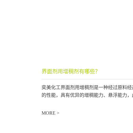
界面剂用增稠剂有哪些？
奕美化工界面剂用增稠剂是一种经过原料经
的性能，具有优异的增稠能力、悬浮能力，此
MORE >