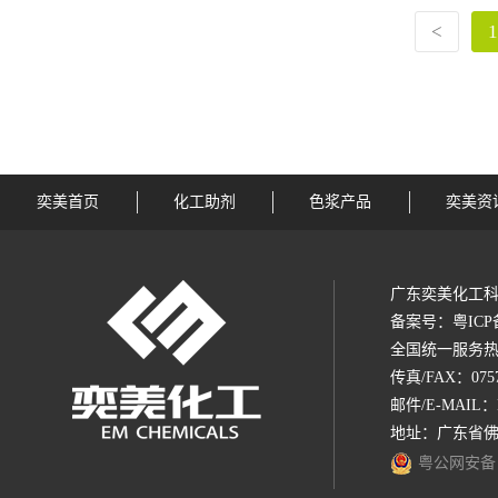
<
1
奕美首页
化工助剂
色浆产品
奕美资
广东奕美化工科
备案号：
粤ICP
全国统一服务热线：1
传真/FAX：0757-
邮件/E-MAIL：
地址：广东省佛
粤公网安备 44