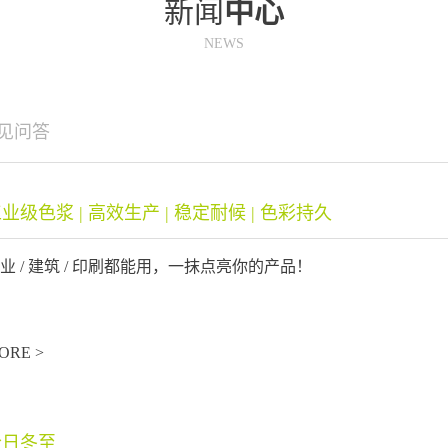
新闻
中心
NEWS
见问答
业级色浆 | 高效生产 | 稳定耐候 | 色彩持久
业 / 建筑 / 印刷都能用，一抹点亮你的产品！
ORE >
今日冬至