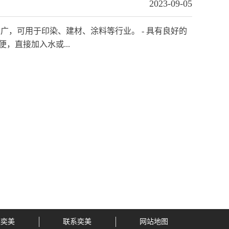
2023-09-05
业广，可用于印染、建材、涂料等行业。 - 具有良好的
，直接加入水或...
进奕美
联系奕美
网站地图