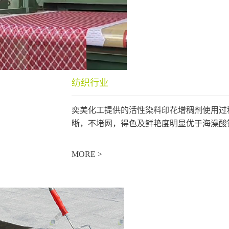
纺织行业
奕美化工提供的活性染料印花增稠剂使用过
晰，不堵网，得色及鲜艳度明显优于海澡酸钠
MORE >