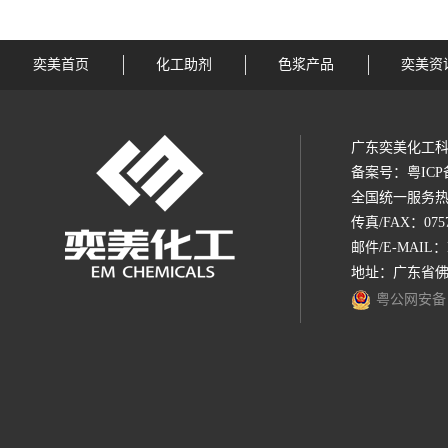
奕美首页
化工助剂
色浆产品
奕美资
广东奕美化工科
备案号：
粤ICP
全国统一服务热线：1
传真/FAX：0757-
邮件/E-MAIL：
地址：广东省佛
粤公网安备 44