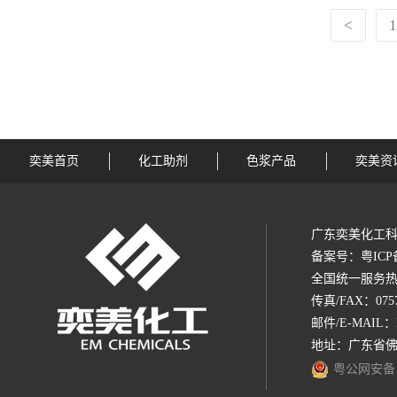
<
1
奕美首页
化工助剂
色浆产品
奕美资
广东奕美化工科
备案号：
粤ICP
全国统一服务热线：1
传真/FAX：0757-
邮件/E-MAIL：
地址：广东省佛
粤公网安备 44