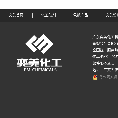
奕美首页
化工助剂
色浆产品
奕美资
广东奕美化工科
备案号：
粤ICP
全国统一服务热线：1
传真/FAX：0757-
邮件/E-MAIL：
地址：广东省佛
粤公网安备 44