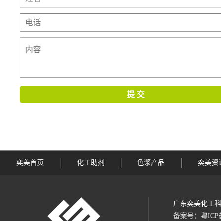
奕美首页
化工助剂
色浆产品
奕美资
广东奕美化工科
备案号：
粤ICP