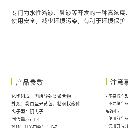
专门为水性溶液、乳液等开发的一种高浓度
使用安全，减少环境污染，有利于环境保护
产品参数
注意
化学组成：丙烯酸钠类聚合物
- 不要将产
外观：乳白至米黄色，粘稠状液体
- 不要将产
容器中。
离子型：阴离子
- 使用前产
固含量:65±1%
- 使用前请
PH值（1%白浆）：6-7