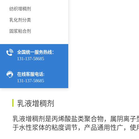
纺织增稠剂
乳化剂分类
固浆粘合剂
全国统一服务热线：
131-137-58685
在线客服电话:
131-137-58685
乳液增稠剂
乳液增稠剂是丙烯酸盐类聚合物，属阴离子
于水性浆体的粘度调节，产品通用性广，使