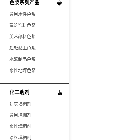
色浆系列产品
通用水性色浆
建筑涂料色浆
美术颜料色浆
超轻黏土色浆
水泥制品色浆
水性地坪色浆
化工助剂
建筑增稠剂
通用增稠剂
水性增稠剂
涂料增稠剂