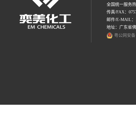
全国统一服务热线：1
传真/FAX：0757-
邮件/E-MAIL：
地址：广东省佛
粤公网安备 44