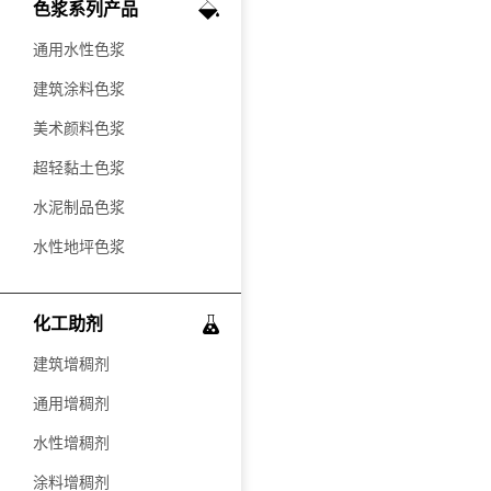
色浆系列产品
通用水性色浆
建筑涂料色浆
美术颜料色浆
超轻黏土色浆
水泥制品色浆
水性地坪色浆
化工助剂
建筑增稠剂
通用增稠剂
水性增稠剂
涂料增稠剂