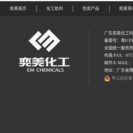
奕美首页
化工助剂
色浆产品
奕美资
广东奕美化工科
备案号：
粤ICP
全国统一服务热线：1
传真/FAX：0757-
邮件/E-MAIL：
地址：广东省佛
粤公网安备 44