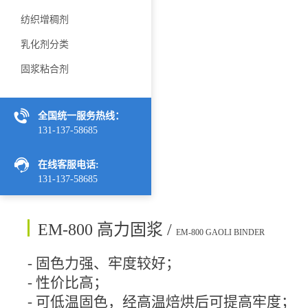
纺织增稠剂
乳化剂分类
固浆粘合剂
全国统一服务热线：
131-137-58685
在线客服电话:
131-137-58685
EM-800 高力固浆 /
EM-800 GAOLI BINDER
-
固色力强、牢度较好；
-
性价比高；
-
可低温固色，经高温焙烘后可提高牢度；