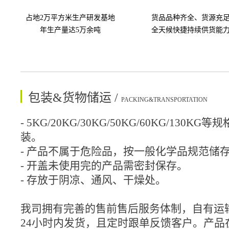
占地2万平方米生产研发基地
货品品种齐全、货源充
年生产量达5万余吨
全天候快捷持续供货能
包装&货物储运 /
PACKING&TRANSPORTATION
- 5KG/20KG/30KG/50KG/60KG/130
装。
- 产品不属于危险品，按一般化学品规范储
- 开盖未使用完的产品需密封保存。
- 存放于阴凉、通风、干燥处。
我司拥有完善的售前售后服务体制，自有运
24小时内发货，且定时跟单反馈客户。产品